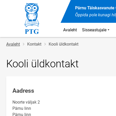
Pärnu Täiskasvanut
Õppida pole kunagi hil
Avaleht
Sisseastujale
Jälglink
Avaleht
Kontakt
Kooli üldkontakt
Kooli üldkontakt
Aadress
Noorte väljak 2
Pärnu linn
Pärnu linn