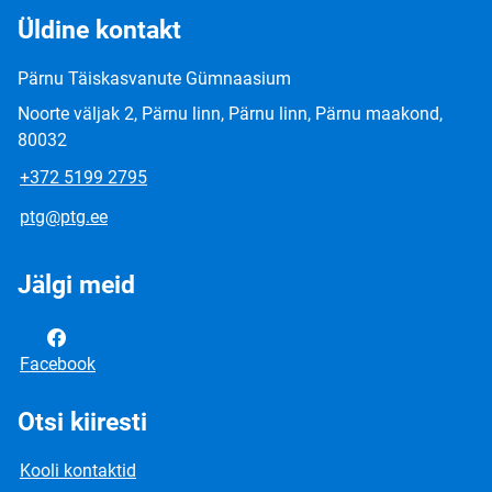
Üldine kontakt
Pärnu Täiskasvanute Gümnaasium
Noorte väljak 2, Pärnu linn, Pärnu linn, Pärnu maakond,
80032
+372 5199 2795
ptg@ptg.ee
Jälgi meid
Facebook
Otsi kiiresti
Kooli kontaktid