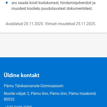
aru saada kooli kodukorrast, hindamisjuhendist ja
muudest koolielu puudutavatest dokumentidest.
Avaldatud 25.11.2025.
Viimati muudetud 25.11.2025.
Üldine kontakt
Pärnu Täiskasvanute Gümnaasium
Noorte väljak 2, Pärnu linn, Pärnu linn, Pärnu maakond,
80032