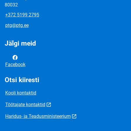
80032
+372 5199 2795
ptg@ptg.ee
Jälgi meid
Facebook
Otsi kiiresti
Kooli kontaktid
Töötajate kontaktid
Haridus- ja Teadusministeerium