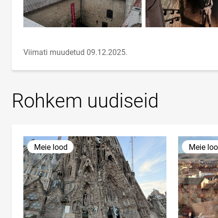
Viimati muudetud 09.12.2025.
Rohkem uudiseid
Meie lood
Meie lo