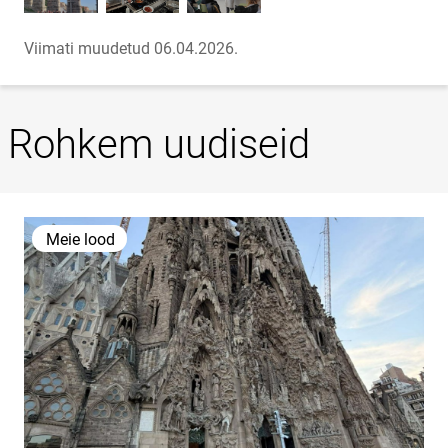
Viimati muudetud 06.04.2026.
Rohkem uudiseid
Meie lood