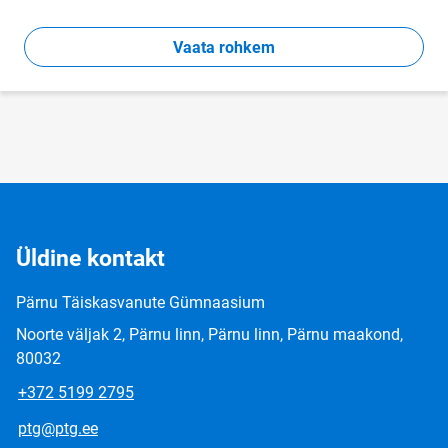
Vaata rohkem
Üldine kontakt
Pärnu Täiskasvanute Gümnaasium
Noorte väljak 2, Pärnu linn, Pärnu linn, Pärnu maakond,
80032
+372 5199 2795
ptg@ptg.ee