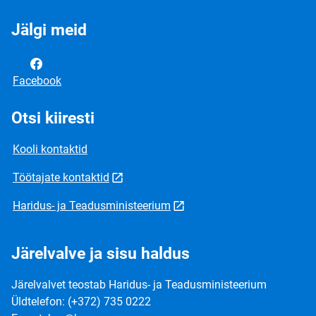
Jälgi meid
Facebook
Otsi kiiresti
Kooli kontaktid
Töötajate kontaktid
Haridus- ja Teadusministeerium
Järelvalve ja sisu haldus
Järelvalvet teostab Haridus- ja Teadusministeerium
Üldtelefon: (+372) 735 0222