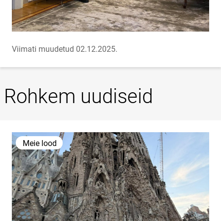
Viimati muudetud 02.12.2025.
Rohkem uudiseid
Meie lood