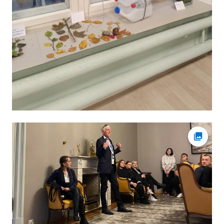
Ava fot